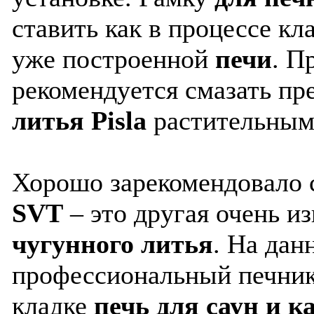
ставить как в процессе кл
уже построенной
печи
. П
рекомендуется смазать п
литья Pisla
растительным 
Хорошо зарекомендовало 
SVT
– это другая очень и
чугунного литья
. На дан
профессиональный печник
кладке
печь для саун и 