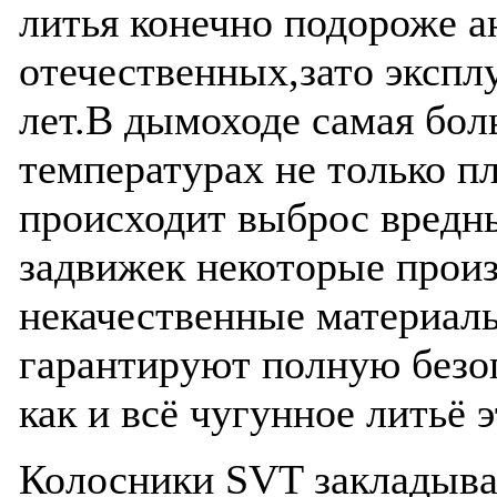
литья конечно подороже 
отечественных,зато экспл
лет.В дымоходе самая бол
температурах не только пл
происходит выброс вредн
задвижек некоторые прои
некачественные материал
гарантируют полную безоп
как и всё чугунное литьё 
Колосники SVT закладываю