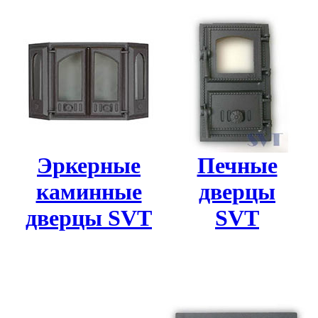
Эркерные
Печные
каминные
дверцы
дверцы SVT
SVT