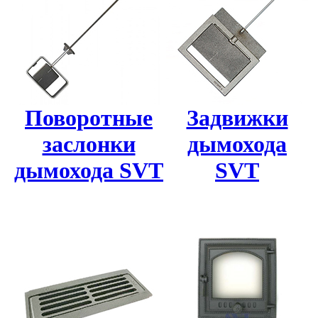
Поворотные
Задвижки
заслонки
дымохода
дымохода SVT
SVT