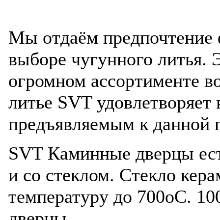
Мы отдаём предпочтение 
выборе чугунного литья. 
огромном ассортименте во
литье SVT удовлетворяет 
предъявляемым к данной 
SVT Каминные дверцы ест
и со стеклом. Стекло кер
температуру до 700оС. 1
дверцы.