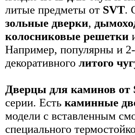
литые предметы от
SVT
.
зольные дверки
,
дымохо
колосниковые решетки
и
Например, популярны и 2
декоративного
литого чуг
Дверцы для каминов от
серии. Есть
каминные дв
модели с вставленным см
специального термостойко