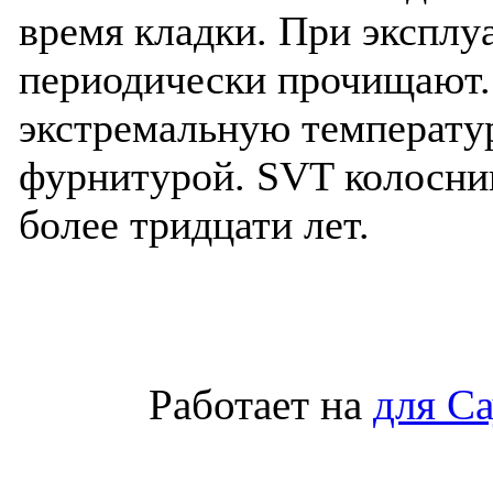
время кладки. При эксплу
периодически прочищают
экстремальную температур
фурнитурой. SVT колосни
более тридцати лет.
Работает на
для С