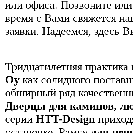
или офиса. Позвоните ил
время с Вами свяжется н
заявки. Надеемся, здесь В
Тридцатилетняя практика 
Oy
как солидного постав
обширный ряд качественн
Дверцы для каминов, лю
серии
HTT-Design
приход
установке. Рамку
для печ