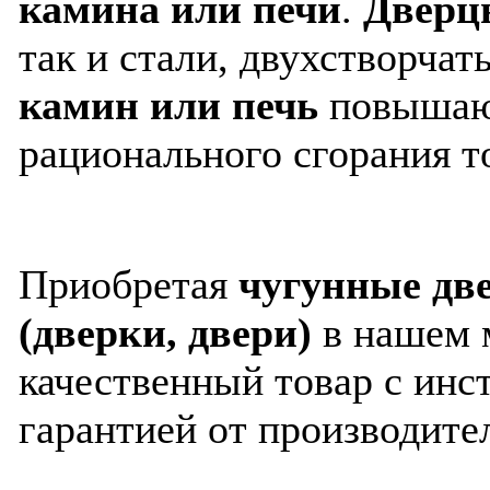
камина или печи
.
Двер
так и стали, двухстворча
камин или печь
повышают
рационального сгорания т
Приобретая
чугунные дв
(дверки, двери)
в нашем 
качественный товар с ин
гарантией от производите