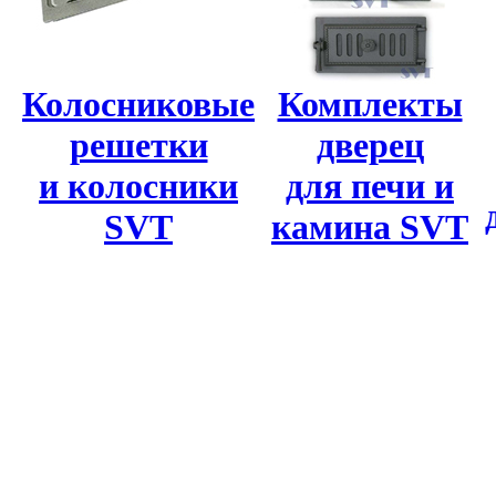
Колосниковые
Комплекты
решетки
дверец
и колосники
для печи и
SVT
камина SVT