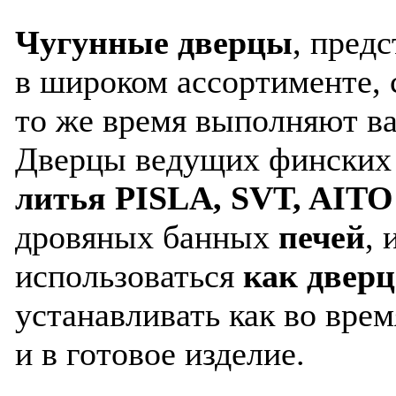
Чугунные дверцы
, пред
в широком ассортименте, 
то же время выполняют в
Дверцы ведущих финских
литья PISLA, SVT, AI
дровяных банных
печей
, 
использоваться
как двер
устанавливать как во вре
и в готовое изделие.